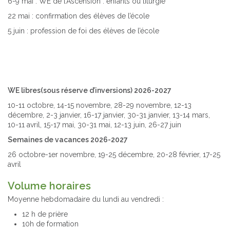
6-9 mai : WE de l’Ascension : enfants ou liturgie
22 mai : confirmation des élèves de l’école
5 juin : profession de foi des élèves de l’école
WE libres(sous réserve d’inversions) 2026-2027
10-11 octobre, 14-15 novembre, 28-29 novembre, 12-13
décembre, 2-3 janvier, 16-17 janvier, 30-31 janvier, 13-14 mars,
10-11 avril, 15-17 mai, 30-31 mai, 12-13 juin, 26-27 juin
Semaines de vacances 2026-2027
26 octobre-1er novembre, 19-25 décembre, 20-28 février, 17-25
avril
Volume horaires
Moyenne hebdomadaire du lundi au vendredi :
12 h de prière
10h de formation