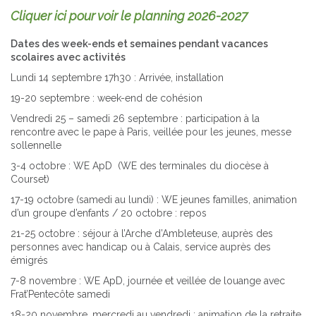
Cliquer ici pour voir le planning 2026-2027
Dates des week-ends et semaines pendant vacances
scolaires avec activités
Lundi 14 septembre 17h30 : Arrivée, installation
19-20 septembre : week-end de cohésion
Vendredi 25 – samedi 26 septembre : participation à la
rencontre avec le pape à Paris, veillée pour les jeunes, messe
sollennelle
3-4 octobre : WE ApD (WE des terminales du diocèse à
Courset)
17-19 octobre (samedi au lundi) : WE jeunes familles, animation
d’un groupe d’enfants / 20 octobre : repos
21-25 octobre : séjour à l’Arche d’Ambleteuse, auprès des
personnes avec handicap ou à Calais, service auprès des
émigrés
7-8 novembre : WE ApD, journée et veillée de louange avec
Frat’Pentecôte samedi
18-20 novembre, mercredi au vendredi : animation de la retraite