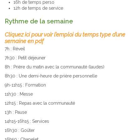
16h de temps perso
12h de temps de service
Rythme de la semaine
Cliquez ici pour voir l’emploi du temps type d’une
semaine en pdf
7h : Réveil
7h30 : Petit déjeuner
8h : Prière du matin avec la communauté (laudes)
8h30 : Une demi-heure de prière personnelle
9h-11h15 : Formation
11h30 : Messe
12h15 : Repas avec la communauté
13h : Pause
14h15-16h15 : Services
16h30 : Goûter
16h50 : Chapelet